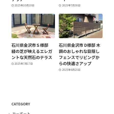
2025年10月10日
2025年7月30日
石川県金沢市Ｓ様邸
石川県金沢市 D様邸 木
緑の芝が映えるエレガ
調のおしゃれな目隠し
ントな天然石のテラス
フェンスでリビングか
らの快適さアップ
2025年7月17日
2025年6月25日
CATEGORY
カーポート