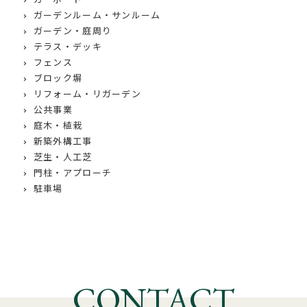
ガーデンルーム・サンルーム
ガーデン・庭周り
テラス・デッキ
フェンス
ブロック塀
リフォーム・リガーデン
公共事業
庭木・植栽
新築外構工事
芝生・人工芝
門柱・アプローチ
駐車場
CONTACT