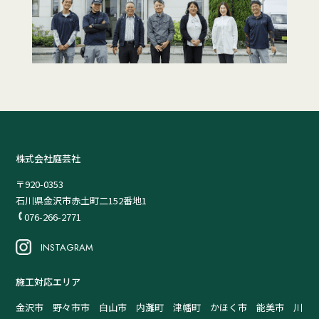
株式会社庭芸社
〒920-0353
石川県金沢市赤土町二152番地1
076-266-2771
INSTAGRAM
施工対応エリア
金沢市 野々市市 白山市 内灘町 津幡町 かほく市 能美市 川