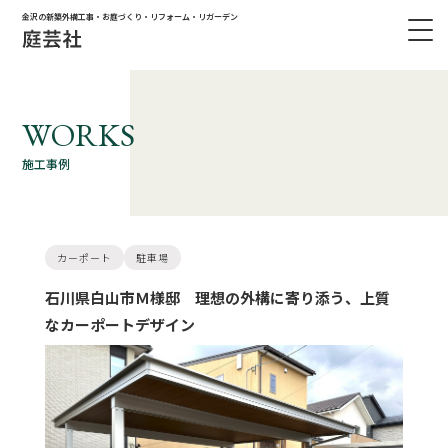
金沢の新築外構工事・お庭づくり・リフォーム・リガーデン
WORKS
施工事例
カーポート
駐車場
石川県白山市Ｍ様邸 理想の外構に寄り添う、上質
なカーポートデザイン