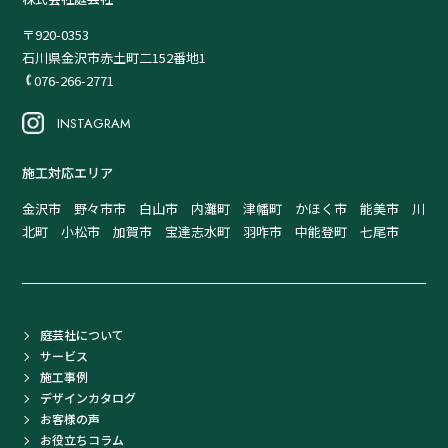
〒920-0353
石川県金沢市赤土町二152番地1
076-266-2771
INSTAGRAM
施工対応エリア
金沢市 野々市市 白山市 内灘町 津幡町 かほく市 能美市 川
北町 小松市 加賀市 宝達志水町 羽咋市 中能登町 七尾市
庭芸社について
サービス
施工事例
デザインカタログ
お客様の声
お役立ちコラム