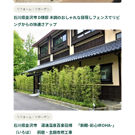
リフォーム・リガーデン
石川県金沢市 D様邸 木調のおしゃれな目隠しフェンスでリビ
ングからの快適さアップ
リフォーム・リガーデン
石川県金沢市 湯涌温泉百楽荘様 「新館-彩心IROHA-」
（いろは） 前庭・主庭改修工事