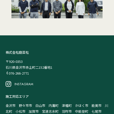
株式会社庭芸社
〒920-0353
石川県金沢市赤土町二152番地1
076-266-2771
INSTAGRAM
施工対応エリア
金沢市 野々市市 白山市 内灘町 津幡町 かほく市 能美市 川
北町 小松市 加賀市 宝達志水町 羽咋市 中能登町 七尾市