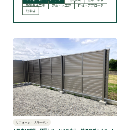
新築外構工事
芝生・人工芝
門柱・アプローチ
駐車場
リフォーム・リガーデン