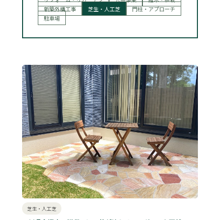
新築外構工事
芝生・人工芝
門柱・アプローチ
駐車場
芝生・人工芝