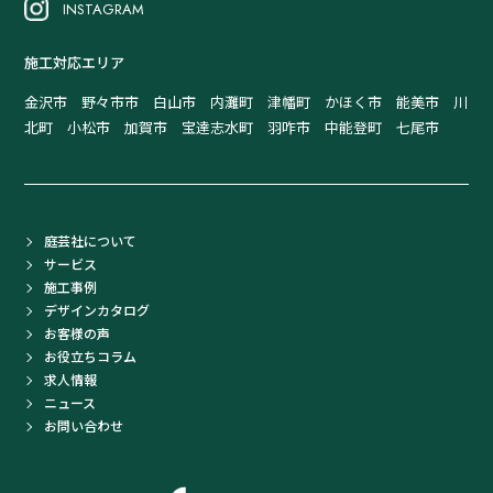
INSTAGRAM
施工対応エリア
金沢市 野々市市 白山市 内灘町 津幡町 かほく市 能美市 川
北町 小松市 加賀市 宝達志水町 羽咋市 中能登町 七尾市
庭芸社について
サービス
施工事例
デザインカタログ
お客様の声
お役立ちコラム
求人情報
ニュース
お問い合わせ