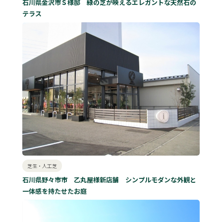
石川県金沢市Ｓ様邸 緑の芝が映えるエレガントな天然石の
テラス
芝生・人工芝
石川県野々市市 乙丸屋様新店舗 シンプルモダンな外観と
一体感を持たせたお庭