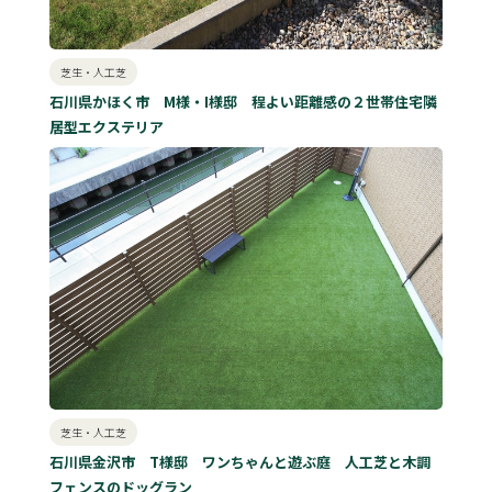
芝生・人工芝
石川県かほく市 M様・I様邸 程よい距離感の２世帯住宅隣
居型エクステリア
芝生・人工芝
石川県金沢市 T様邸 ワンちゃんと遊ぶ庭 人工芝と木調
フェンスのドッグラン